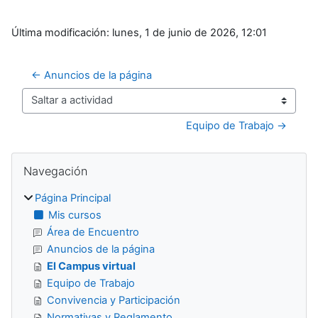
Última modificación: lunes, 1 de junio de 2026, 12:01
← Anuncios de la página
Saltar a actividad
Equipo de Trabajo →
Bloques
Salta Navegación
Navegación
Página Principal
Mis cursos
Área de Encuentro
Anuncios de la página
El Campus virtual
Equipo de Trabajo
Convivencia y Participación
Normativas y Reglamento