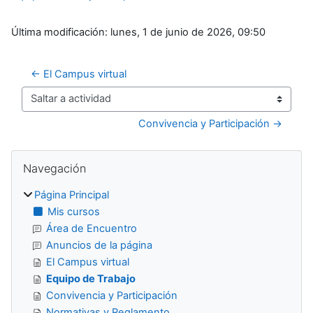
Última modificación: lunes, 1 de junio de 2026, 09:50
← El Campus virtual
Saltar a actividad
Convivencia y Participación →
Bloques
Salta Navegación
Navegación
Página Principal
Mis cursos
Área de Encuentro
Anuncios de la página
El Campus virtual
Equipo de Trabajo
Convivencia y Participación
Normativas y Reglamento