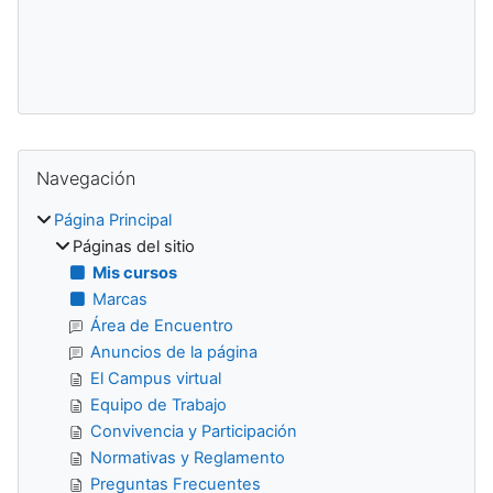
Bloques
Salta Navegación
Navegación
Página Principal
Páginas del sitio
Mis cursos
Marcas
Área de Encuentro
Anuncios de la página
El Campus virtual
Equipo de Trabajo
Convivencia y Participación
Normativas y Reglamento
Preguntas Frecuentes