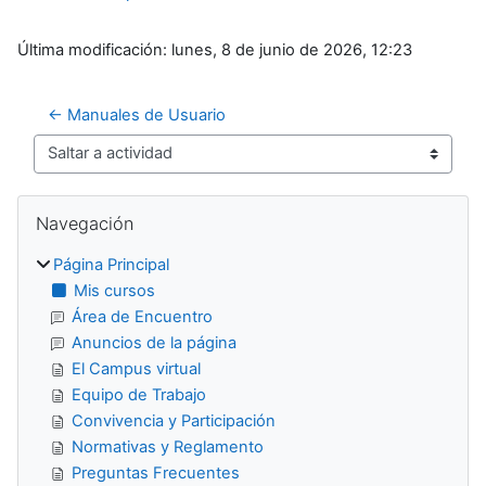
Última modificación: lunes, 8 de junio de 2026, 12:23
← Manuales de Usuario
Saltar a actividad
Bloques
Salta Navegación
Navegación
Página Principal
Mis cursos
Área de Encuentro
Anuncios de la página
El Campus virtual
Equipo de Trabajo
Convivencia y Participación
Normativas y Reglamento
Preguntas Frecuentes