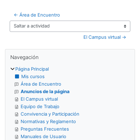
← Área de Encuentro
Saltar a actividad
El Campus virtual →
Bloques
Salta Navegación
Navegación
Página Principal
Mis cursos
Área de Encuentro
Anuncios de la página
El Campus virtual
Equipo de Trabajo
Convivencia y Participación
Normativas y Reglamento
Preguntas Frecuentes
Manuales de Usuario