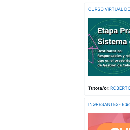
CURSO VIRTUAL DE 
Tutota/or:
ROBERTO
INGRESANTES- Edici