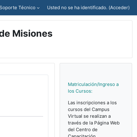
Soporte Técnico
Usted no se ha identificado. (
Acceder
)
 de Misiones
Bloques suplemen
Matriculación/Ingreso a
los Cursos:
Las inscripciones a los
cursos del Campus
Virtual se realizan a
través de la Página Web
del Centro de
Capacitación