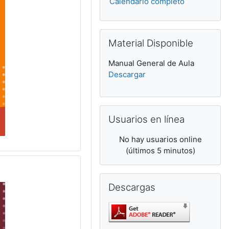
Calendario completo
Salta Material Disponible
Material Disponible
Manual General de Aula
Descargar
Salta Usuarios en línea
Usuarios en línea
No hay usuarios online
(últimos 5 minutos)
Salta Descargas
Descargas