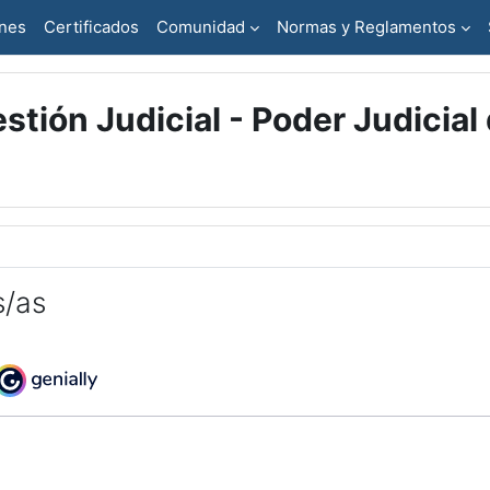
ones
Certificados
Comunidad
Normas y Reglamentos
stión Judicial - Poder Judicial
s/as