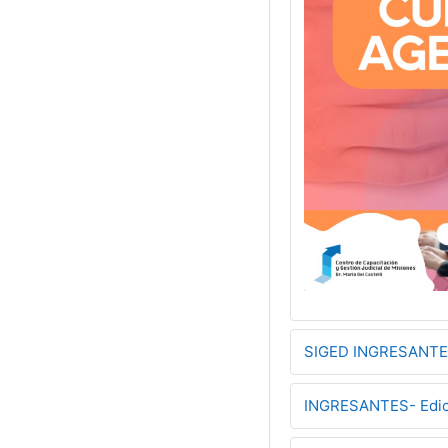
SIGED INGRESANTES
INGRESANTES- Edic