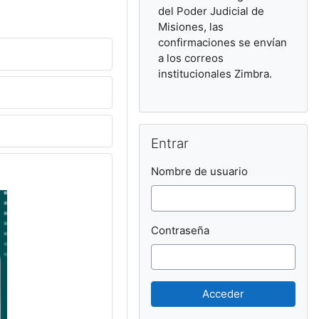
del Poder Judicial de
Misiones, las
confirmaciones se envían
a los correos
institucionales Zimbra.
Salta Entrar
Entrar
Nombre de usuario
Contraseña