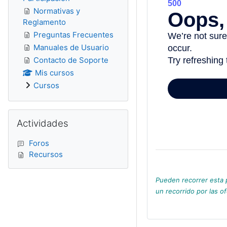
Normativas y
Reglamento
Preguntas Frecuentes
Manuales de Usuario
Contacto de Soporte
Mis cursos
Cursos
Salta Actividades
Actividades
Foros
Recursos
Pueden recorrer esta 
un recorrido por las o